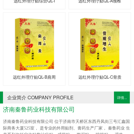
远红外理疗贴综合QL-I
远红外理疗贴QL-A颈椎
远红外理疗贴QL-B肩周
远红外理疗贴QL-C骨质
企业简介 COMPANY PROFILE
详情...
济南秦鲁药业科技有限公司
济南秦鲁药业科技有限公司 位于济南市天桥区东西丹凤街三号汇鑫国
际商务大厦525室， 是专业的外用贴剂、膏药生产厂家， 秦鲁药业 生