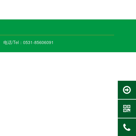
el：0531-85606091