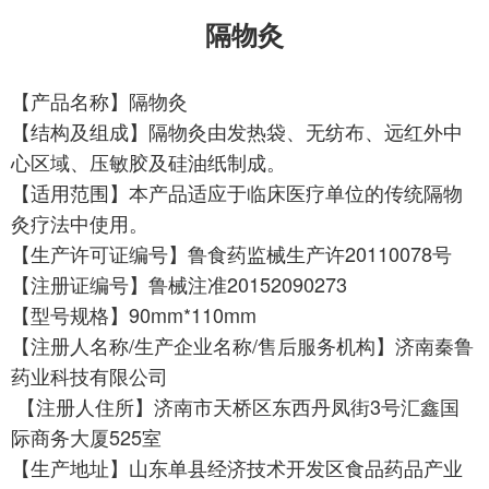
隔物灸
【产品名称】隔物灸
【结构及组成】隔物灸由发热袋、无纺布、远红外中
心区域、压敏胶及硅油纸制成。
【适用范围】本产品适应于临床医疗单位的传统隔物
灸疗法中使用。
【生产许可证编号】鲁食药监械生产许
20110078号
【注册证编号】鲁械注准
20152090273
【型号规格】
90mm*110mm
【注册人名称
/生产企业名称/售后服务机构】济南秦鲁
药业科技有限公司
【注册人住所】济南市天桥区东西丹凤街3号汇鑫国
际商务大厦525室
【生产地址】山东单县经济技术开发区食品药品产业