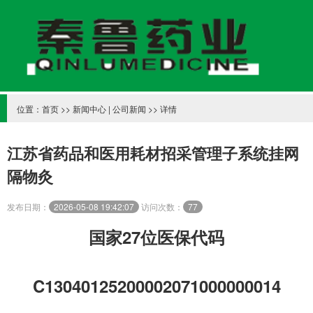
位置：
首页
>>
新闻中心
|
公司新闻
>> 详情
江苏省药品和医用耗材招采管理子系统挂网
隔物灸
发布日期：
2026-05-08 19:42:07
访问次数：
77
国家
27位医保代
码
C13040125200002071000000014