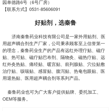
园单德路
6号（6号厂房）
【联系方式】
0531-85606091
好贴剂，选秦鲁
济南秦鲁药业科技有限公司是一家外用贴剂、医
用超声耦合剂
生产厂家，
公司秉承顾客至上信誉第一
的理念，秦鲁药业生产的产品有远红外理疗贴、磁疗
贴、热可贴、磁疗贴巴布剂、隔物灸、磁热疗贴、远
红外灸热贴、痛经贴、暖宫贴、前列腺贴、穴位贴敷
治疗贴、咳喘贴、感冒贴、腹泻贴、热奄包眼贴、医
用退热贴、医用超声耦合剂等系列产品。
秦鲁药业也可为广大客户提供贴牌、委托加工、
OEM等服务。